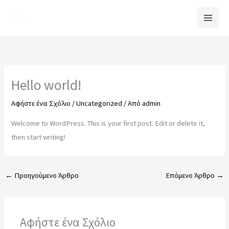
Μετάβαση
στο
περιεχόμενο
Hello world!
Αφήστε ένα Σχόλιο
/
Uncategorized
/ Από
admin
Welcome to WordPress. This is your first post. Edit or delete it,
then start writing!
←
Προηγούμενο Άρθρο
Επόμενο Άρθρο
→
Αφήστε ένα Σχόλιο