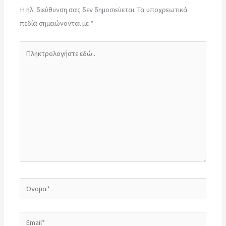
Η ηλ. διεύθυνση σας δεν δημοσιεύεται.
Τα υποχρεωτικά
πεδία σημειώνονται με
*
Πληκτρολογήστε
εδώ..
Όνομα*
Email*