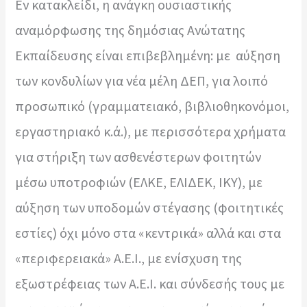
Εν κατακλείδι, η ανάγκη ουσιαστικής
αναμόρφωσης της δημόσιας Ανώτατης
Εκπαίδευσης είναι επιβεβλημένη: με αύξηση
των κονδυλίων για νέα μέλη ΔΕΠ, για λοιπό
προσωπικό (γραμματειακό, βιβλιοθηκονόμοι,
εργαστηριακό κ.ά.), με περισσότερα χρήματα
για στήριξη των ασθενέστερων φοιτητών
μέσω υποτροφιών (ΕΛΚΕ, ΕΛΙΔΕΚ, ΙΚΥ), με
αύξηση των υποδομών στέγασης (φοιτητικές
εστίες) όχι μόνο στα «κεντρικά» αλλά και στα
«περιφερειακά» Α.Ε.Ι., με ενίσχυση της
εξωστρέφειας των Α.Ε.Ι. και σύνδεσής τους με