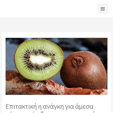
Μετάβαση
στο
περιεχόμενο
Επιτακτική η ανάγκη για άμεσα