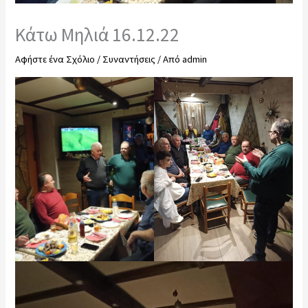
Κάτω Μηλιά 16.12.22
Αφήστε ένα Σχόλιο
/
Συναντήσεις
/ Από
admin