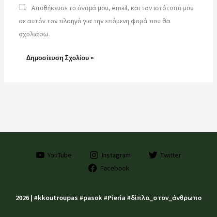
Αποθήκευσε το όνομά μου, email, και τον ιστότοπο μου
σε αυτόν τον πλοηγό για την επόμενη φορά που θα
σχολιάσω.
YouTube
Instagram
Twitter
Facebook
2026 | #kkoutroupas #pasok #Pieria #δίπλα_στον_άνθρωπο