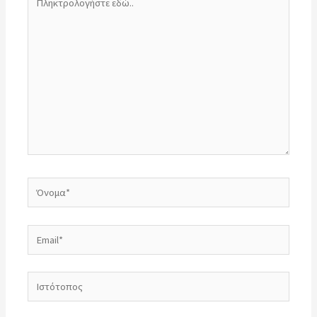
εδώ..
Όνομα*
Email*
Ιστότοπος