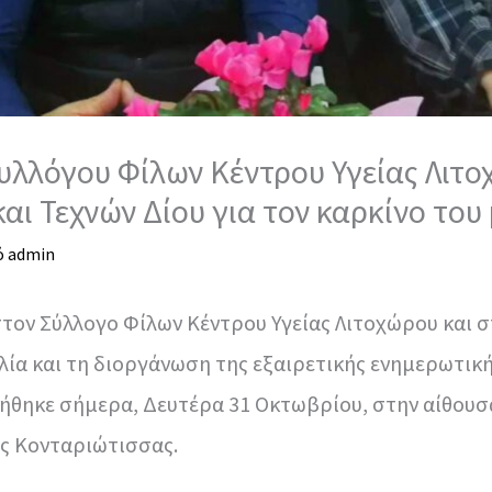
υλλόγου Φίλων Κέντρου Υγείας Λιτο
αι Τεχνών Δίου για τον καρκίνο του
ό
admin
στον Σύλλογο Φίλων Κέντρου Υγείας Λιτοχώρου και 
λία και τη διοργάνωση της εξαιρετικής ενημερωτική
ήθηκε σήμερα, Δευτέρα 31 Οκτωβρίου, στην αίθουσ
ς Κονταριώτισσας.