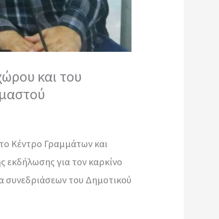
χώρου και του
 μαστού
στο Κέντρο Γραμμάτων και
ς εκδήλωσης για τον καρκίνο
α συνεδριάσεων του Δημοτικού