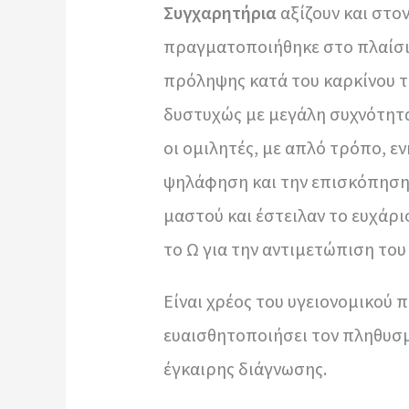
Συγχαρητήρια
αξίζουν και στο
πραγματοποιήθηκε στο
πλαίσι
πρόληψης κατά του καρκίνου το
δυστυχώς με μεγάλη συχνότητα
οι ομιλητές, με απλό τρόπο, ε
ψηλάφηση και την επισκόπηση,
μαστού και έστειλαν το ευχάρισ
το Ω για την αντιμετώπιση του
Είναι χρέος του υγειονομικού 
ευαισθητοποιήσει τον πληθυσμό
έγκαιρης διάγνωσης.