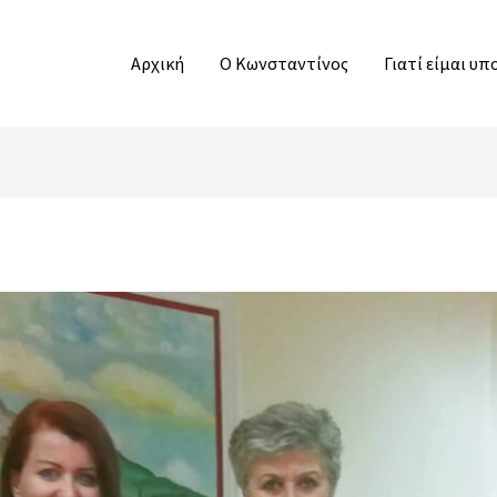
Αρχική
Ο Κωνσταντίνος
Γιατί είμαι υ